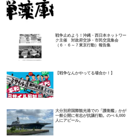
戦争止めよう！沖縄・西日本ネットワー
ク主催 対政府交渉・市民交流集会
（６・６～７東京行動）報告集
【戦争なんかやってる場合か！】
大分別府国際観光港での「護衛艦」かが
一般公開に有志が抗議行動。のべ 6,000
人にアピール。