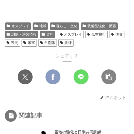
オスプレイ
地域
暮らし・文化
装備品強化・拡張
訓練・演習情報
資料
オスプレイ
低空飛行
佐賀
夜間
米軍
自衛隊
訓練
シェアする
沖西ネット
関連記事
基地の強化と日米共同訓練