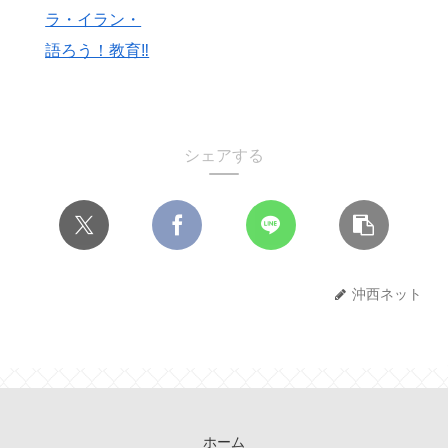
ラ・イラン・
語ろう！教育‼
シェアする
沖西ネット
ホーム