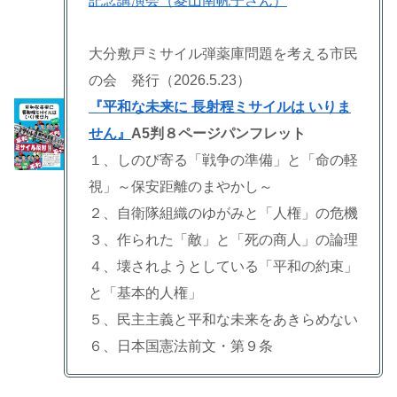
記念講演会（菱山南帆子さん）
大分敷戸ミサイル弾薬庫問題を考える市民
の会 発行（2026.5.23）
『平和な未来に 長射程ミサイルは いりま
せん』
A5判８ページパンフレット
１、しのび寄る「戦争の準備」と「命の軽
視」～保安距離のまやかし～
２、自衛隊組織のゆがみと「人権」の危機
３、作られた「敵」と「死の商人」の論理
４、壊されようとしている「平和の約束」
と「基本的人権」
５、民主主義と平和な未来をあきらめない
６、日本国憲法前文・第９条