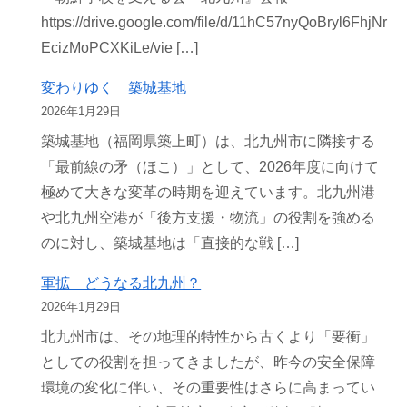
https://drive.google.com/file/d/11hC57nyQoBryl6FhjNr
EcizMoPCXKiLe/vie […]
変わりゆく 築城基地
2026年1月29日
築城基地（福岡県築上町）は、北九州市に隣接する
「最前線の矛（ほこ）」として、2026年度に向けて
極めて大きな変革の時期を迎えています。北九州港
や北九州空港が「後方支援・物流」の役割を強める
のに対し、築城基地は「直接的な戦 […]
軍拡 どうなる北九州？
2026年1月29日
北九州市は、その地理的特性から古くより「要衝」
としての役割を担ってきましたが、昨今の安全保障
環境の変化に伴い、その重要性はさらに高まってい