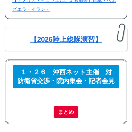
【
アメリカ・イスラエルによる加害】日本・ベネ
ズエラ・イラン・
【2026陸上総隊演習】
１・２６ 沖西ネット主催 対
防衛省交渉・院内集会・記者会見
まとめ