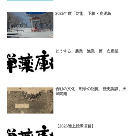
2026年度「防衛」予算・鹿児島
どうする、農業・漁業・第一次産業
否戦の文化、戦争の記憶、歴史認識、天
皇問題
【2026陸上総隊演習】