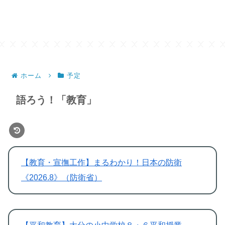
ホーム
予定
語ろう！「教育」
【教育・宣撫工作】まるわかり！日本の防衛
《2026.8》（防衛省）