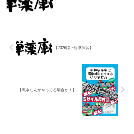
【2026陸上総隊演習】
【戦争なんかやってる場合か！】