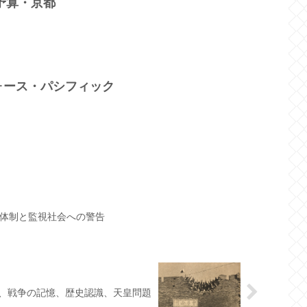
」予算・京都
ォース・パシフィック
体制と監視社会への警告
、戦争の記憶、歴史認識、天皇問題