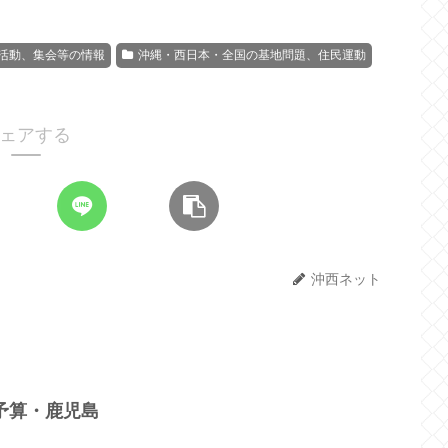
活動、集会等の情報
沖縄・西日本・全国の基地問題、住民運動
ェアする
沖西ネット
」予算・鹿児島