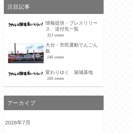
注目記事
情報提供・プレスリリー
ス 送付先一覧
313 views
大分・市民運動でんごん
板
146 views
変わりゆく 築城基地
105 views
アーカイブ
2026年7月