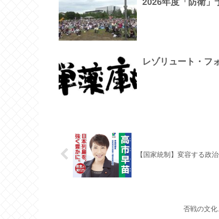
2026年度「防衛
レゾリュート・フ
【国家統制】変容する政治
否戦の文化