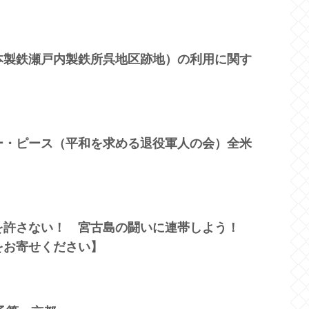
本製鉄瀬戸内製鉄所呉地区跡地）の利用に関す
ー・ピース（平和を求める退役軍人の会）全米
を許さない！ 宮古島の闘いに連帯しよう！
をお寄せください】