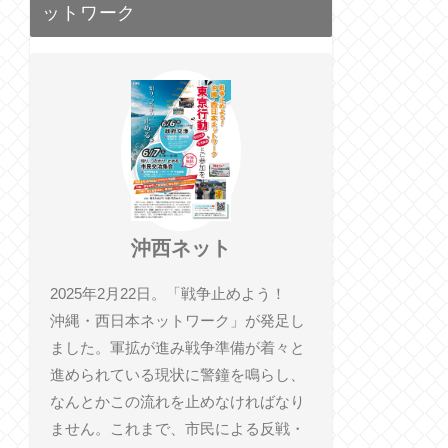
ットワーク
沖西ネット
2025年2月22日。「戦争止めよう！
沖縄・西日本ネットワーク」が発足し
ました。軍拡が進み戦争準備が着々と
進められている現状に警鐘を鳴らし、
なんとかこの流れを止めなければなり
ません。これまで、市民による反戦・