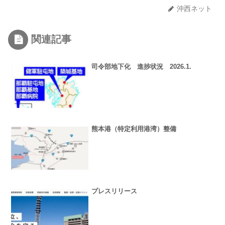
沖西ネット
関連記事
司令部地下化 進捗状況 2026.1.
熊本港（特定利用港湾）整備
プレスリリース