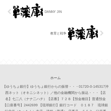
DANNY JIN
教育と戦争
ホーム
【ゆうちょ銀行】ゆうちょ銀行からの振替・・・01720-0-145317沖
西ネット（オキニシネット）／他の金融機関から振込・・・【店
名】七二八（ナナ二ハチ）【店番】７２８【預金種目】普通預金
【口座番号】2442699 【琉球銀行】銀行コード ０１８７ 琉球銀