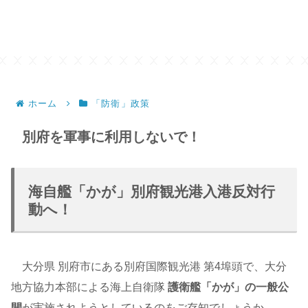
ホーム
「防衛」政策
別府を軍事に利用しないで！
海自艦「かが」別府観光港入港反対行
動へ！
大分県 別府市にある別府国際観光港 第4埠頭で、大分
地方協力本部による海上自衛隊
護衛艦「かが」の一般公
開
が実施されようとしているのをご存知でしょうか。