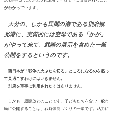
2026年にはこのF35Bも運用できるように改修されること
がわかっています。
大分の、しかも民間の港である別府観
光港に、実質的には空母である「かが」
がやって来て、武器の展示を含めた一般
公開をするというのです。
西日本が「戦争の火ぶたを切る」ところになるのを黙っ
て見過ごすわけにはいきません。
別府を軍事に利用されたくはありません。
しかも一般開放とのことです。子どもたちを含む一般市
民に公開することは、戦時体制づくりの一環です。武力に