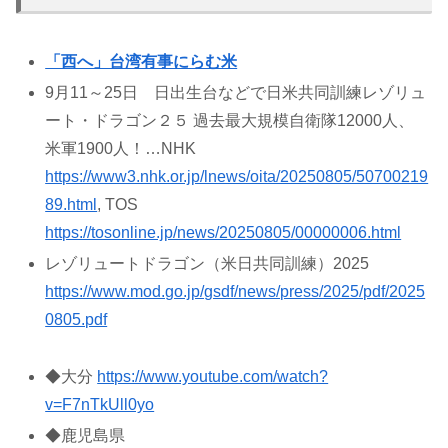
「西へ」台湾有事にらむ米
9月11～25日 日出生台などで日米共同訓練レゾリュ
ート・ドラゴン２５ 過去最大規模自衛隊12000人、
米軍1900人！…NHK
https://www3.nhk.or.jp/lnews/oita/20250805/50700219
89.html
, TOS
https://tosonline.jp/news/20250805/00000006.html
レゾリュートドラゴン（米日共同訓練）2025
https://www.mod.go.jp/gsdf/news/press/2025/pdf/2025
0805.pdf
◆大分
https://www.youtube.com/watch?
v=F7nTkUll0yo
◆鹿児島県