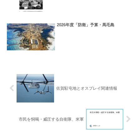
2026年度「防衛」予算・馬毛島
佐賀駐屯地とオスプレイ関連情報
市民を恫喝・威圧する自衛隊、米軍