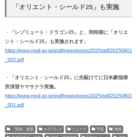
「オリエント・シールド25」も実施
・
「レゾリュート・ドラゴン25」と、同時期に「オリエ
ント・シールド25」も実施されます。
https://www.mod.go.jp/gsdf/news/press/2025/pdf/20250801
_002.pdf
・
「オリエント・シールド25」に先駆けてに日米豪指揮
所演習ヤマサクラ実施。
https://www.mod.go.jp/gsdf/news/press/2025/pdf/20250801
_001.pdf
「防衛」政策
オスプレイ
ニュース
予定
地域