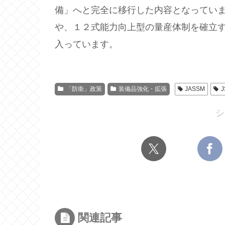
備」へと完全に移行した内容となってい
や、１２式能力向上型の量産体制を確立
入っています。
「防衛」政策
装備品強化・拡張
JASSM
シ
関連記事