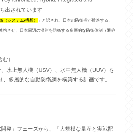
」構想が打ち出されています。
衛（システム/構想）
」と訳され、日本の防衛省が推進する、
を連携させ、日本周辺の沿岸を防衛する多層的な防衛体制（通称
含む）
、水上無人機（USV）、水中無人機（UUV）を
せ、多層的な自動防衛網を構築する計画です。
究開発」フェーズから、「大規模な量産と実戦配