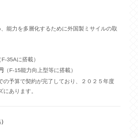
め、能力を多層化するために外国製ミサイルの取
（F-35Aに搭載）
円
（F-15能力向上型等に搭載）
での予算で契約が完了しており、２０２５年度
ズにあります。
集）