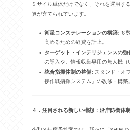
ミサイル単体だけでなく、それを運用す
算が充てられています。
衛星コンステレーションの構築
:
多数
高めるための経費を計上。
ターゲット・インテリジェンスの強
の導入や、情報収集専用の無人機（U
統合指揮体制の整備
:
スタンド・オフ
接作戦指揮システム」の改修・構築
４．注目される新しい構想：沿岸防衛体
令和８年度予算案では、新たに「SHIELD（Synchron