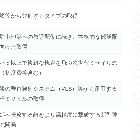
艦等から発射するタイプの取得。
駐屯地等への教導配備に続き、本格的な部隊配
向けた取得。
ハ５以上で複雑な軌道を飛ぶ次世代ミサイルの
（初度費等含む）。
艦の垂直発射システム（VLS）等から運用する
程ミサイルの取得。
部へ侵攻する敵をより高精度に撃破する新型弾
究開発。