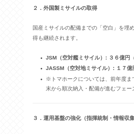
２．外国製ミサイルの取得
国産ミサイルの配備までの「空白」を埋
得も継続されます。
JSM
（空対艦ミサイル）
:
３６億円
JASSM
（空対地ミサイル）
:
１７億
※トマホークについては、前年度ま
末から順次納入・配備が進むフェー
３．運用基盤の強化（指揮統制・情報収