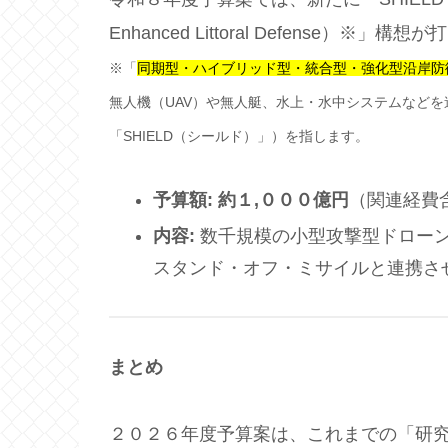
Enhanced Littoral Defense）※
※「
同期型・ハイブリッド型・統合型・強化型沿岸防
無人機（UAV）や無人艇、水上・水中システムなど
「SHIELD（シールド）」）を指します。
予算額
:
約１
,
０００億円
（関連経費
内容
:
数千規模の小型攻撃型ドローン
スタンド・オフ・ミサイルと連携さ
まとめ
２０２６年度予算案は、これまでの「研