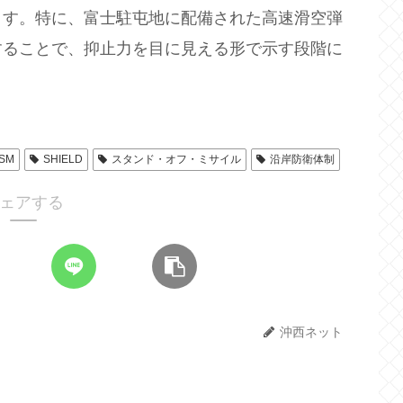
ます。特に、富士駐屯地に配備された高速滑空弾
することで、抑止力を目に見える形で示す段階に
JSM
SHIELD
スタンド・オフ・ミサイル
沿岸防衛体制
ェアする
沖西ネット