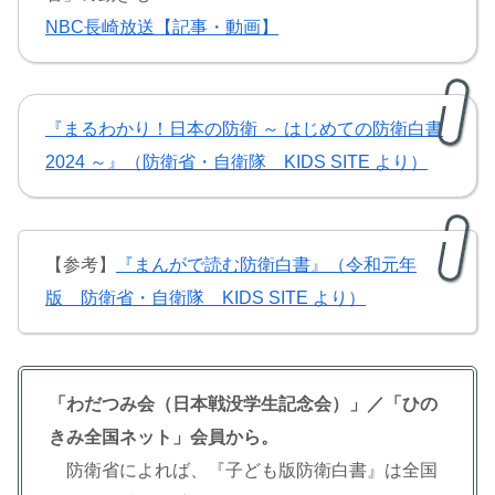
NBC長崎放送【記事・動画】
『まるわかり！日本の防衛 ～ はじめての防衛白書
2024 ～』（防衛省・自衛隊 KIDS SITE より）
【参考】
『まんがで読む防衛白書』（令和元年
版 防衛省・自衛隊 KIDS SITE より）
「わだつみ会（日本戦没学生記念会）」／「ひの
きみ全国ネット」会員から。
防衛省によれば、『子ども版防衛白書』は全国