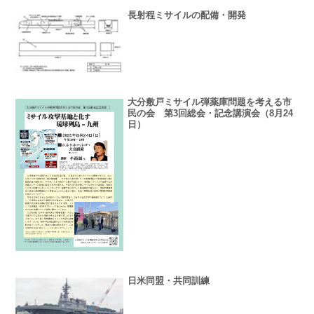
長射程ミサイルの配備・開発
大分敷戸ミサイル弾薬庫問題を考える市
民の会 第3回総会・記念講演会（8月24
日）
日米同盟・共同訓練