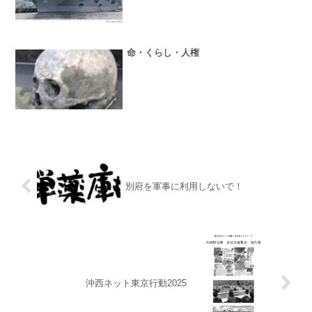
命・くらし・人権
別府を軍事に利用しないで！
沖西ネット東京行動2025