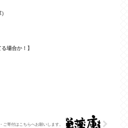
軍）
てる場合か！】
・ご寄付はこちらへお願いします。