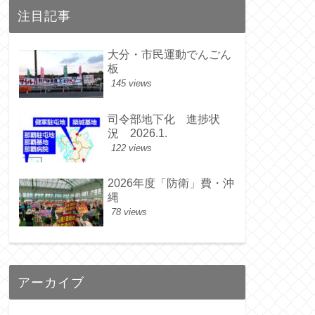
注目記事
大分・市民運動でんごん
板
145 views
司令部地下化 進捗状
況 2026.1.
122 views
2026年度「防衛」費・沖
縄
78 views
アーカイブ