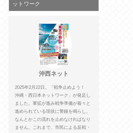
ットワーク
沖西ネット
2025年2月22日。「戦争止めよう！
沖縄・西日本ネットワーク」が発足し
ました。軍拡が進み戦争準備が着々と
進められている現状に警鐘を鳴らし、
なんとかこの流れを止めなければなり
ません。これまで、市民による反戦・