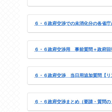
６・６政府交渉での未消化分の各省庁
６・６政府交渉用 事前質問＋政府回
６・６政府交渉 当日用追加質問【リ
６・６政府交渉まとめ（要請・質問の