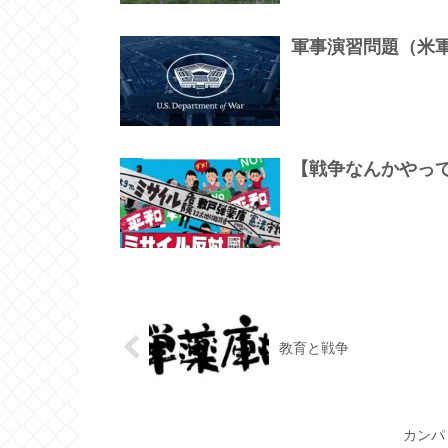
軍事演習問題（米
【戦争なんかやっ
教育と戦争
カンパ