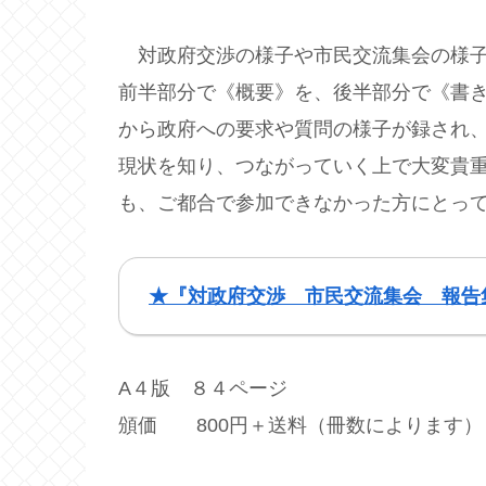
対政府交渉の様子や市民交流集会の様子
前半部分で《概要》を、後半部分で《書
から政府への要求や質問の様子が録され
現状を知り、つながっていく上で大変貴
も、ご都合で参加できなかった方にとっ
★『対政府交渉 市民交流集会 報告
A４版 ８４ページ
頒価 800円＋送料（冊数によります）