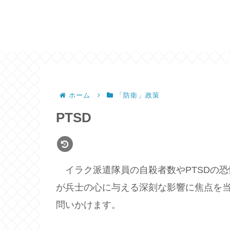
ホーム
「防衛」政策
PTSD
イラク派遣隊員の自殺者数やPTSDの恐
が兵士の心に与える深刻な影響に焦点を
問いかけます。