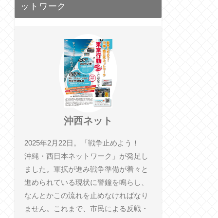
ットワーク
沖西ネット
2025年2月22日。「戦争止めよう！
沖縄・西日本ネットワーク」が発足し
ました。軍拡が進み戦争準備が着々と
進められている現状に警鐘を鳴らし、
なんとかこの流れを止めなければなり
ません。これまで、市民による反戦・