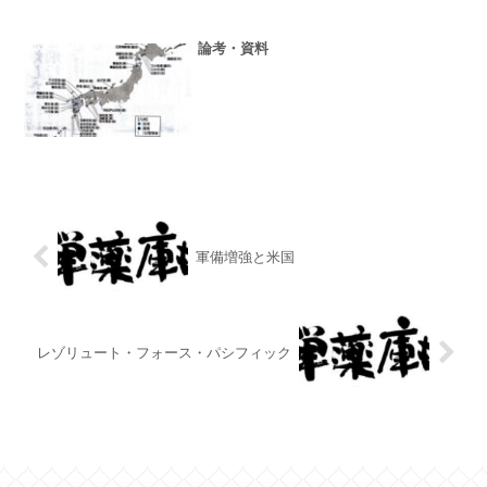
論考・資料
軍備増強と米国
レゾリュート・フォース・パシフィック