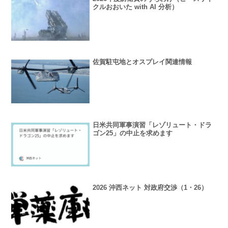
クルおおいた with AI 分析）
佐賀駐屯地とオスプレイ関連情報
日米共同軍事演習「レゾリュート・ドラ
ゴン25」の中止を求めます
2026 沖西ネット 対政府交渉（1・26）