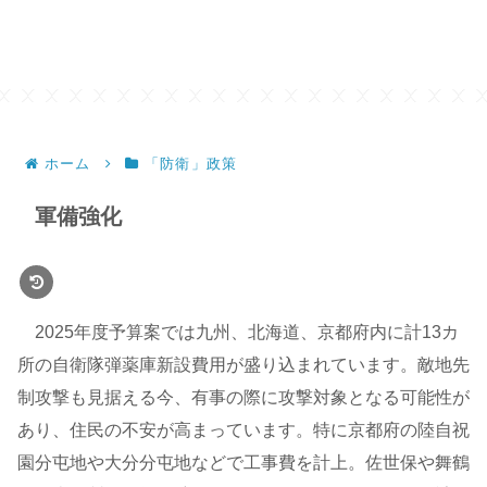
ホーム
「防衛」政策
軍備強化
2025年度予算案では九州、北海道、京都府内に計13カ
所の自衛隊弾薬庫新設費用が盛り込まれています。敵地先
制攻撃も見据える今、有事の際に攻撃対象となる可能性が
あり、住民の不安が高まっています。特に京都府の陸自祝
園分屯地や大分分屯地などで工事費を計上。佐世保や舞鶴