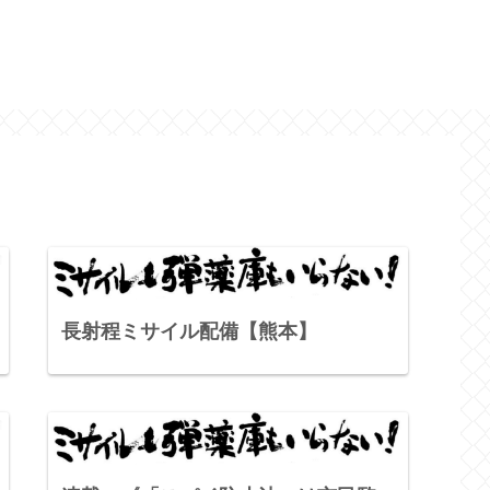
長射程ミサイル配備【熊本】