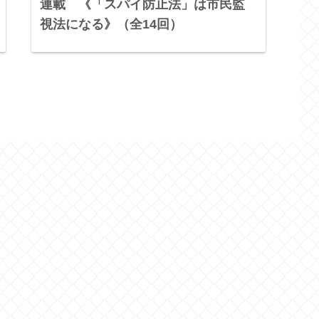
連載 《「スパイ防止法」は市民監
視法になる》（全14回）