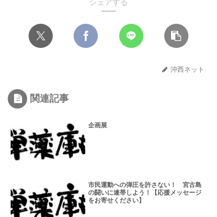
シェアする
沖西ネット
関連記事
企画展
市民運動への弾圧を許さない！ 宮古島
の闘いに連帯しよう！【応援メッセージ
をお寄せください】