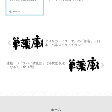
アメリカ・イスラエルの「加害」／日
本・ベネズエラ・イラン・
連載 《「スパイ防止法」は市民監視法
になる》（全14回）
ホーム