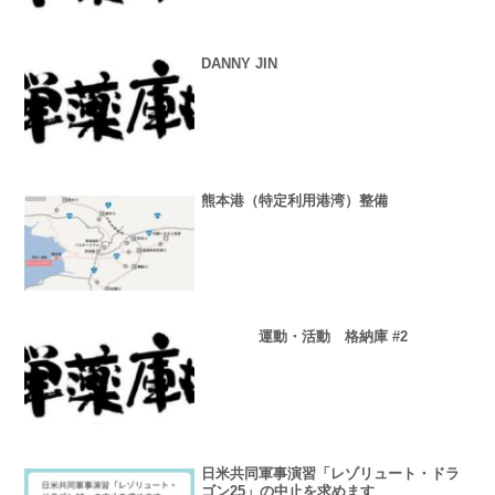
DANNY JIN
熊本港（特定利用港湾）整備
運動・活動 格納庫 #2
日米共同軍事演習「レゾリュート・ドラ
ゴン25」の中止を求めます