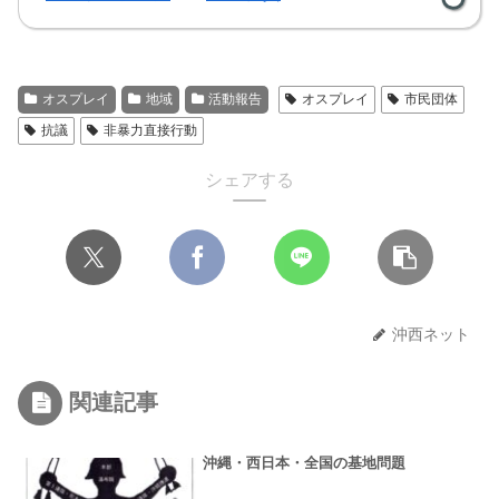
オスプレイ
地域
活動報告
オスプレイ
市民団体
抗議
非暴力直接行動
シェアする
沖西ネット
関連記事
沖縄・西日本・全国の基地問題