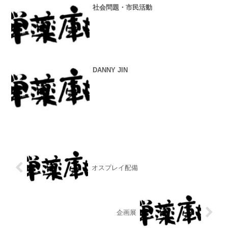
社会問題・市民活動
DANNY JIN
オスプレイ配備
企画展