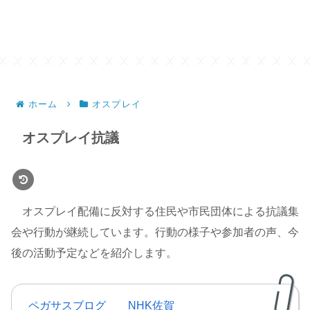
ホーム
オスプレイ
オスプレイ抗議
オスプレイ配備に反対する住民や市民団体による抗議集
会や行動が継続しています。行動の様子や参加者の声、今
後の活動予定などを紹介します。
ペガサスブログ
NHK佐賀