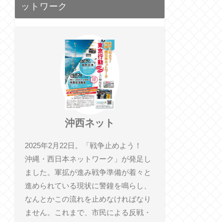
ットワーク
沖西ネット
2025年2月22日。「戦争止めよう！
沖縄・西日本ネットワーク」が発足し
ました。軍拡が進み戦争準備が着々と
進められている現状に警鐘を鳴らし、
なんとかこの流れを止めなければなり
ません。これまで、市民による反戦・