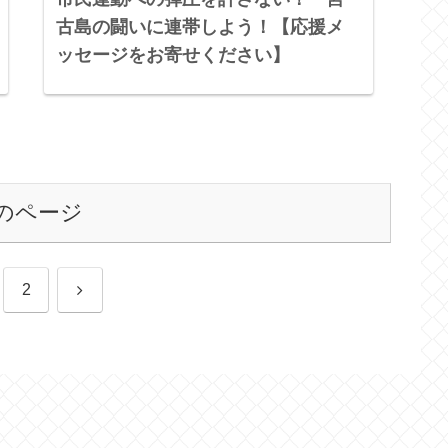
古島の闘いに連帯しよう！【応援メ
ッセージをお寄せください】
のページ
次
2
へ