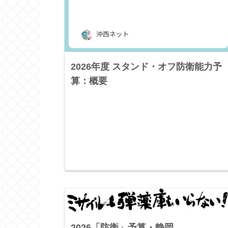
2026年度 スタンド・オフ防衛能力予
算：概要
2026「防衛」予算・静岡