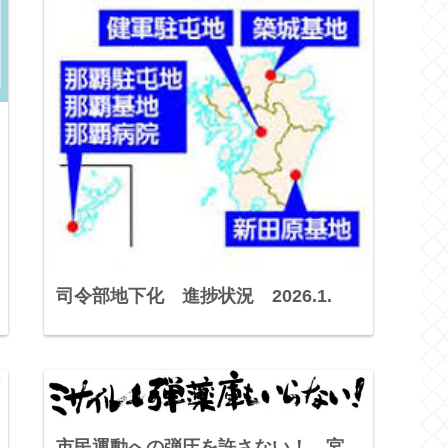
司令部地下化 進捗状況 2026.1.
市民運動への弾圧を許さない！ 宮