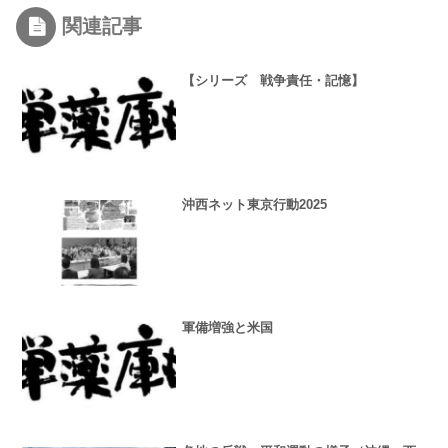
関連記事
【シリーズ 戦争責任・記憶】
沖西ネット東京行動2025
軍備増強と米国