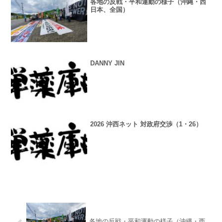
各地の反戦・平和運動の様子（沖縄・西
日本、全国）
DANNY JIN
2026 沖西ネット 対政府交渉（1・26）
各地の反戦・平和運動の様子（沖縄・西