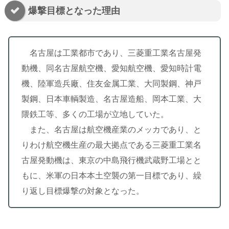
爆撃目標となった理由
名古屋は工業都市であり、三菱重工業名古屋発
動機、同名古屋航空機、愛知航空機、愛知時計電
機、陸軍造兵廠、住友金属工業、大同製鋼、神戸
製鋼、日本車輌製造、名古屋造船、岡本工業、大
隈鉄工等、多くの工場が立地していた。
また、名古屋は航空機産業のメッカであり、と
りわけ航空機生産の最大拠点である三菱重工業名
古屋発動機は、東京の中島飛行機武蔵野工場とと
もに、米軍の日本本土空襲の第一目標であり、繰
り返し目標爆撃の対象となった。