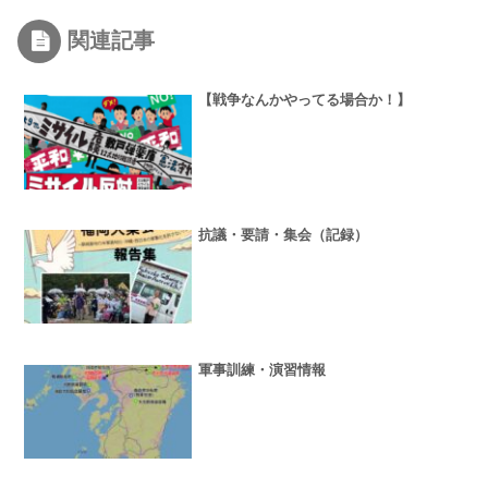
関連記事
【戦争なんかやってる場合か！】
抗議・要請・集会（記録）
軍事訓練・演習情報