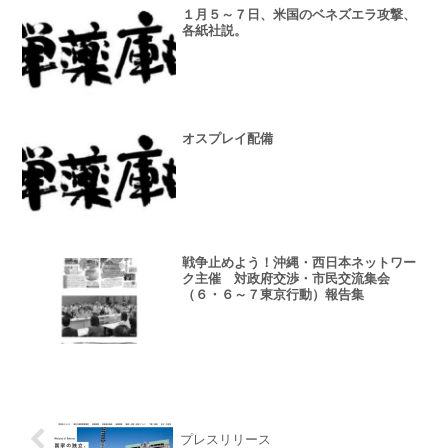
１月５～７日、米国のベネズエラ攻撃、
各紙社説。
オスプレイ配備
戦争止めよう！沖縄・西日本ネットワー
ク主催 対政府交渉・市民交流集会
（６・６～７東京行動）報告集
プレスリリース