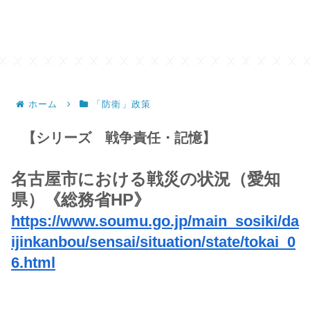
ホーム
「防衛」政策
【シリーズ 戦争責任・記憶】
名古屋市における戦災の状況（愛知
県）
《
総務省
HP
》
https://www.soumu.go.jp/main_sosiki/da
ijinkanbou/sensai/situation/state/tokai_0
6.html