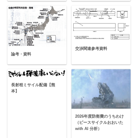
交渉関連参考資料
論考・資料
長射程ミサイル配備【熊
本】
2026年度防衛費のうちわけ
（ピースサイクルおおいた
with AI 分析）