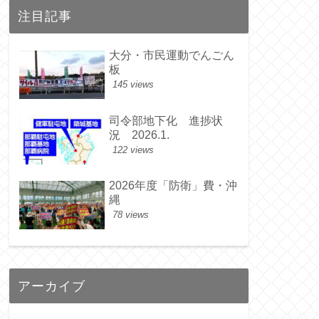
注目記事
大分・市民運動でんごん
板
145 views
司令部地下化 進捗状
況 2026.1.
122 views
2026年度「防衛」費・沖
縄
78 views
アーカイブ