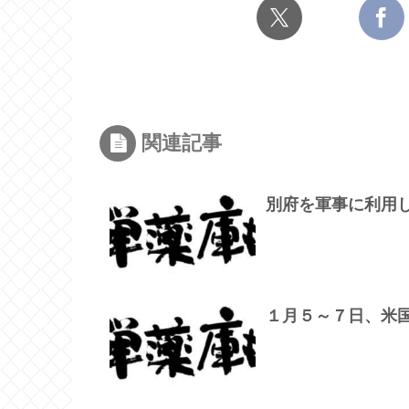
関連記事
別府を軍事に利用
１月５～７日、米