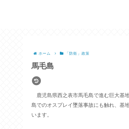
ホーム
「防衛」政策
馬毛島
鹿児島県西之表市馬毛島で進む巨大基地
島でのオスプレイ墜落事故にも触れ、基
います。