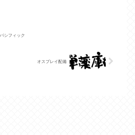
パシフィック
オスプレイ配備