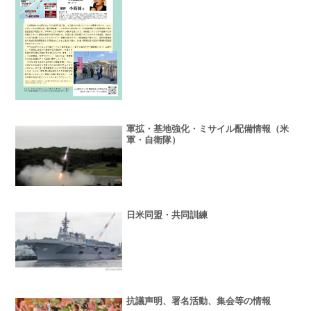
軍拡・基地強化・ミサイル配備情報（米
軍・自衛隊）
日米同盟・共同訓練
抗議声明、署名活動、集会等の情報