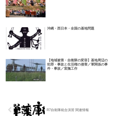
沖縄・西日本・全国の基地問題
【地域被害・自衛隊の変容】基地周辺の
犯罪・事故と生活権の侵害／軍関係の事
件・事故／宣撫工作
R7自衛隊統合演習 関連情報