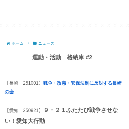
ホーム
ニュース
運動・活動 格納庫 #2
【長崎 251001】
戦争・改憲・安保法制に反対する長崎
の会
９・２１ふたたび戦争させな
【愛知 250921】
い！愛知大行動