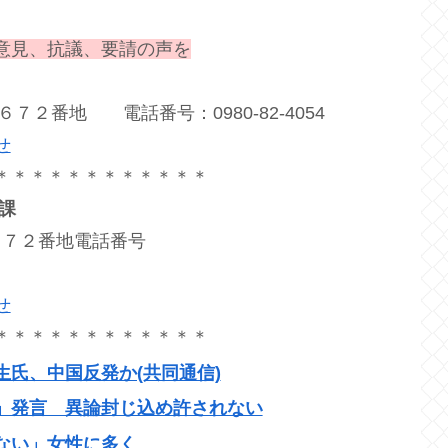
意見、抗議、要請の声を
６７２番地 電話番号：0980-82-4054
せ
＊＊＊＊＊＊＊＊＊＊＊＊
課
里６７２番地電話番号
せ
＊＊＊＊＊＊＊＊＊＊＊＊
氏、中国反発か(共同通信)
」発言 異論封じ込め許されない
ない」女性に多く