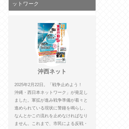
ットワーク
沖西ネット
2025年2月22日。「戦争止めよう！
沖縄・西日本ネットワーク」が発足し
ました。軍拡が進み戦争準備が着々と
進められている現状に警鐘を鳴らし、
なんとかこの流れを止めなければなり
ません。これまで、市民による反戦・