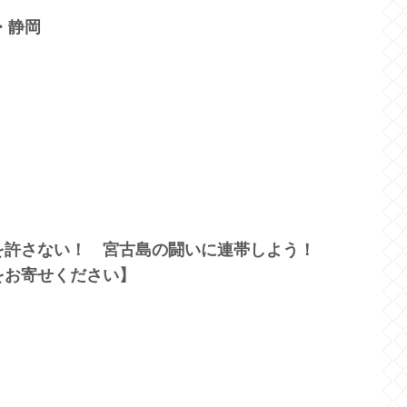
・静岡
を許さない！ 宮古島の闘いに連帯しよう！
をお寄せください】