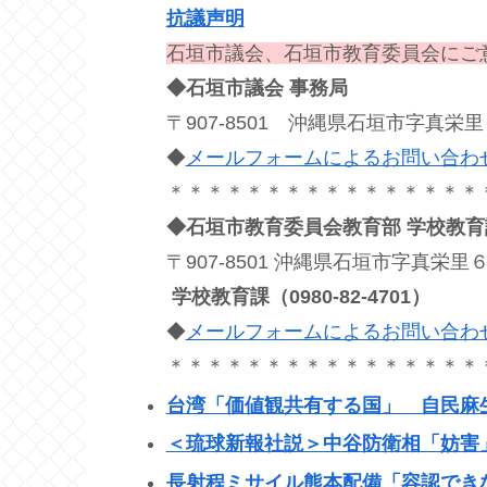
抗議声明
石垣市議会、石垣市教育委員会にご
◆石垣市議会 事務局
〒907-8501 沖縄県石垣市字真栄里
◆
メールフォームによるお問い合わ
＊＊＊＊＊＊＊＊＊＊＊＊＊＊＊＊
◆石垣市教育委員会教育部 学校教育
〒907-8501 沖縄県石垣市字真栄
学校教育課（0980-82-4701）
◆
メールフォームによるお問い合わ
＊＊＊＊＊＊＊＊＊＊＊＊＊＊＊＊
台湾「価値観共有する国」 自民麻生
＜琉球新報社説＞中谷防衛相「妨害
長射程ミサイル熊本配備「容認でき