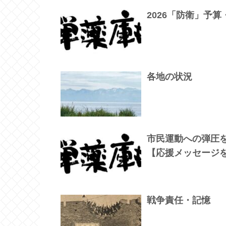
2026「防衛」予算
各地の状況
市民運動への弾圧
【応援メッセージ
戦争責任・記憶