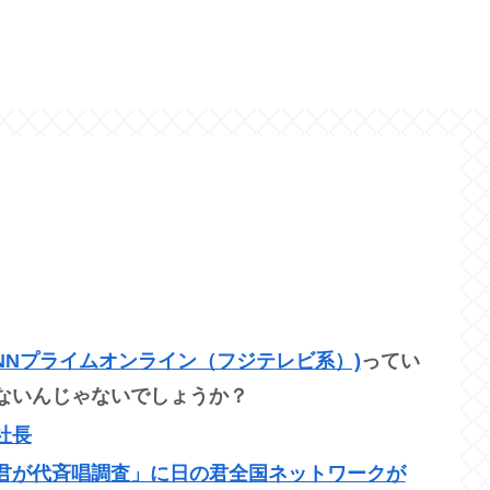
FNNプライムオンライン（フジテレビ系）)
ってい
ないんじゃないでしょうか？
社長
君が代斉唱調査」に日の君全国ネットワークが