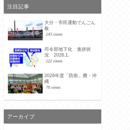
注目記事
大分・市民運動でんごん
板
143 views
司令部地下化 進捗状
況 2026.1.
122 views
2026年度「防衛」費・沖
縄
78 views
アーカイブ