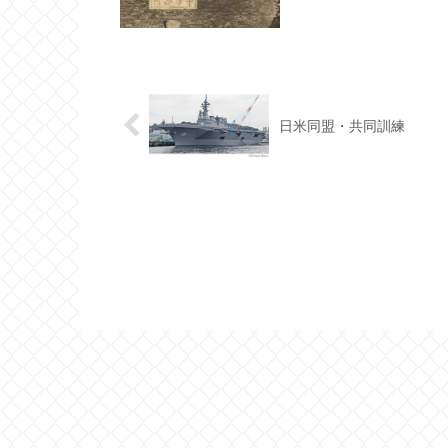
日米同盟・共同訓練