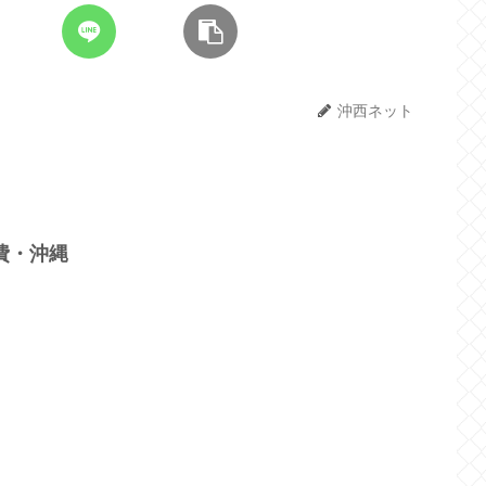
沖西ネット
」費・沖縄