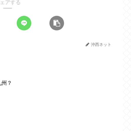
ェアする
沖西ネット
九州？