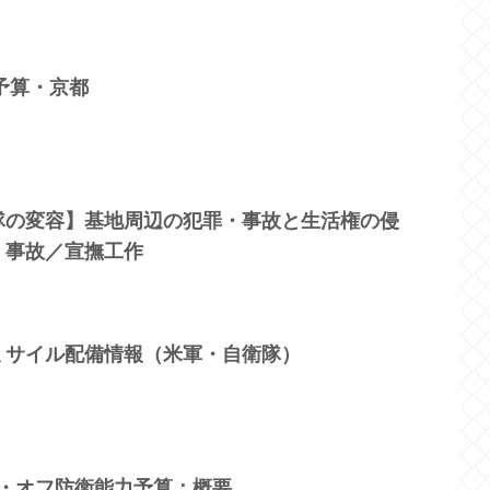
」予算・京都
隊の変容】基地周辺の犯罪・事故と生活権の侵
・事故／宣撫工作
ミサイル配備情報（米軍・自衛隊）
ンド・オフ防衛能力予算：概要