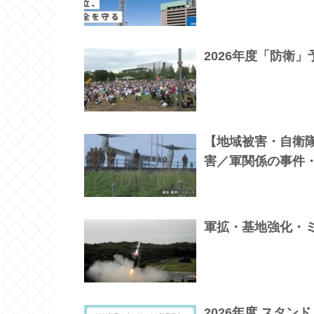
2026年度「防衛
【地域被害・自衛
害／軍関係の事件
軍拡・基地強化・
2026年度 スタ