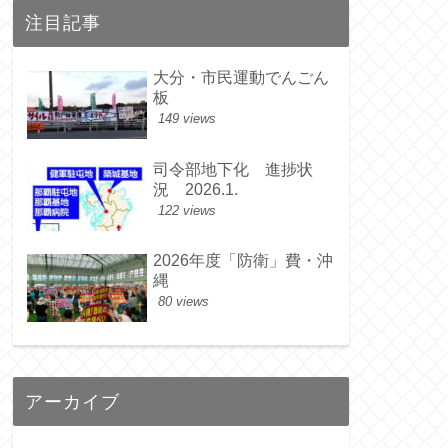
注目記事
大分・市民運動でんごん
板
149 views
司令部地下化 進捗状
況 2026.1.
122 views
2026年度「防衛」費・沖
縄
80 views
アーカイブ