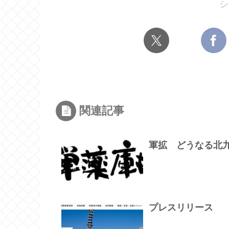
シ
関連記事
軍拡 どうなる北
プレスリリース