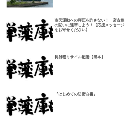
市民運動への弾圧を許さない！ 宮古島
の闘いに連帯しよう！【応援メッセージ
をお寄せください】
長射程ミサイル配備【熊本】
『はじめての防衛白書』