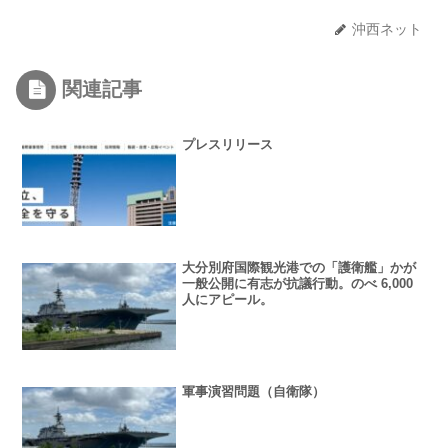
沖西ネット
関連記事
プレスリリース
大分別府国際観光港での「護衛艦」かが
一般公開に有志が抗議行動。のべ 6,000
人にアピール。
軍事演習問題（自衛隊）