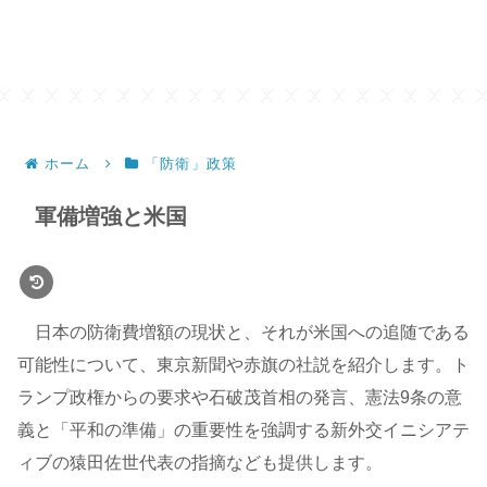
ホーム
「防衛」政策
軍備増強と米国
日本の防衛費増額の現状と、それが米国への追随である
可能性について、東京新聞や赤旗の社説を紹介します。ト
ランプ政権からの要求や石破茂首相の発言、憲法9条の意
義と「平和の準備」の重要性を強調する新外交イニシアテ
ィブの猿田佐世代表の指摘なども提供します。