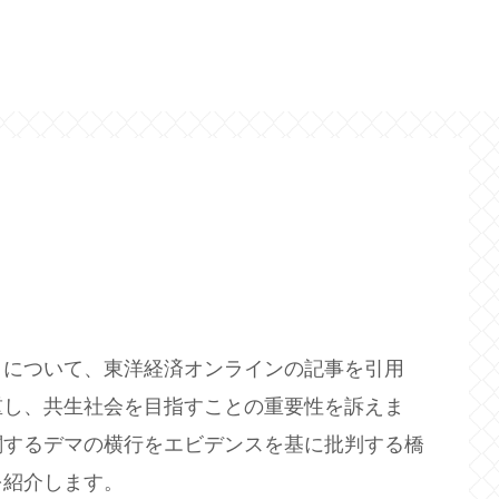
トについて、東洋経済オンラインの記事を引用
重し、共生社会を目指すことの重要性を訴えま
関するデマの横行をエビデンスを基に批判する橋
を紹介します。