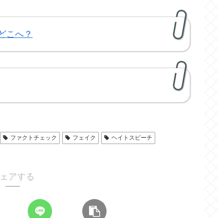
どこへ？
ファクトチェック
フェイク
ヘイトスピーチ
ェアする