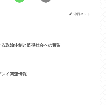
沖西ネット
する政治体制と監視社会への警告
プレイ関連情報