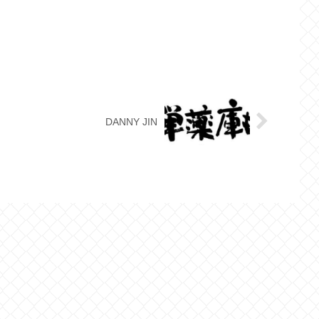
DANNY JIN