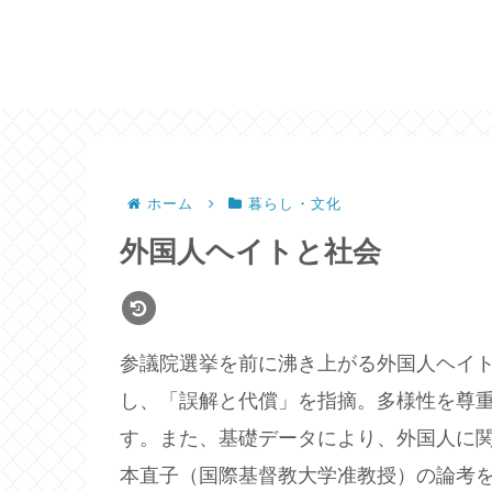
ホーム
暮らし・文化
外国人ヘイトと社会
参議院選挙を前に沸き上がる外国人ヘイ
し、「誤解と代償」を指摘。多様性を尊
す。また、基礎データにより、外国人に
本直子（国際基督教大学准教授）の論考