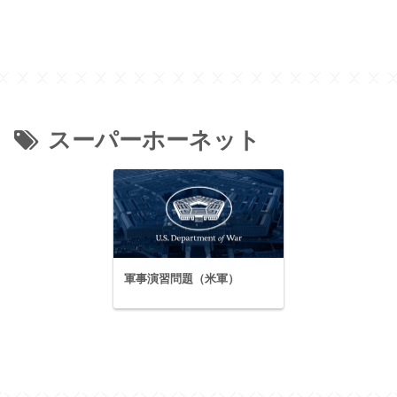
スーパーホーネット
軍事演習問題（米軍）