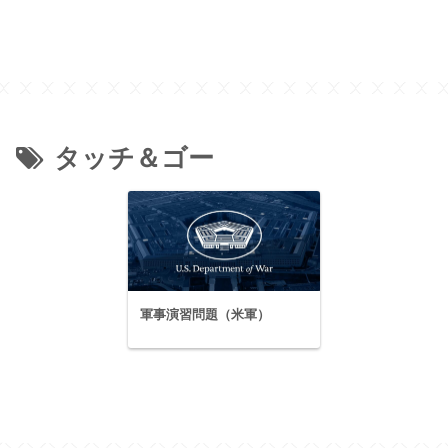
タッチ＆ゴー
軍事演習問題（米軍）