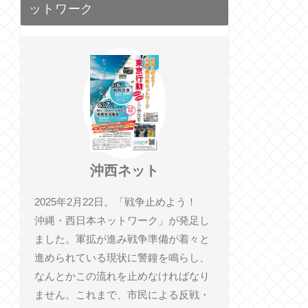
ットワーク
沖西ネット
2025年2月22日。「戦争止めよう！
沖縄・西日本ネットワーク」が発足し
ました。軍拡が進み戦争準備が着々と
進められている現状に警鐘を鳴らし、
なんとかこの流れを止めなければなり
ません。これまで、市民による反戦・