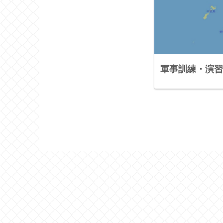
軍事訓練・演習