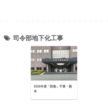
司令部地下化工事
2026年度「防衛」予算・熊
本