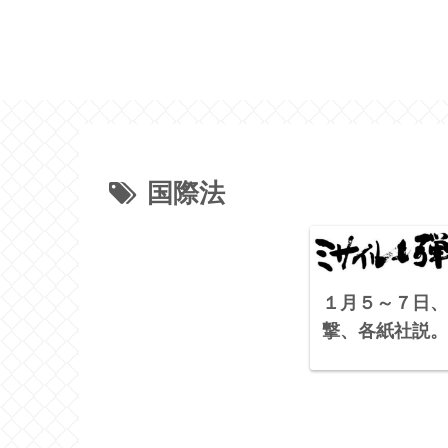
国際法
１月５～７日、
撃、各紙社説。