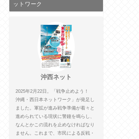
ットワーク
沖西ネット
2025年2月22日。「戦争止めよう！
沖縄・西日本ネットワーク」が発足し
ました。軍拡が進み戦争準備が着々と
進められている現状に警鐘を鳴らし、
なんとかこの流れを止めなければなり
ません。これまで、市民による反戦・