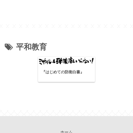
平和教育
『はじめての防衛白書』
ホーム