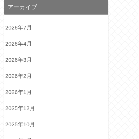
アーカイブ
2026年7月
2026年4月
2026年3月
2026年2月
2026年1月
2025年12月
2025年10月