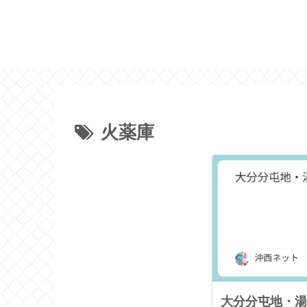
火薬庫
大分分屯地・湯