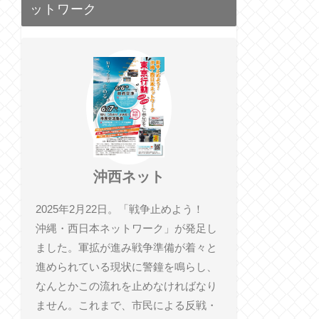
ットワーク
沖西ネット
2025年2月22日。「戦争止めよう！
沖縄・西日本ネットワーク」が発足し
ました。軍拡が進み戦争準備が着々と
進められている現状に警鐘を鳴らし、
なんとかこの流れを止めなければなり
ません。これまで、市民による反戦・