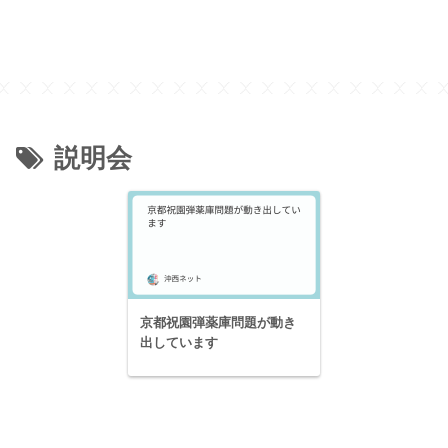
説明会
京都祝園弾薬庫問題が動き
出しています