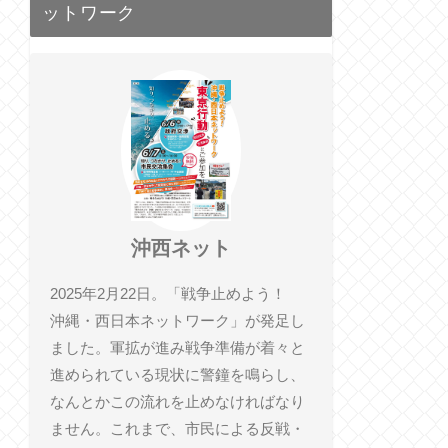
ットワーク
沖西ネット
2025年2月22日。「戦争止めよう！
沖縄・西日本ネットワーク」が発足し
ました。軍拡が進み戦争準備が着々と
進められている現状に警鐘を鳴らし、
なんとかこの流れを止めなければなり
ません。これまで、市民による反戦・