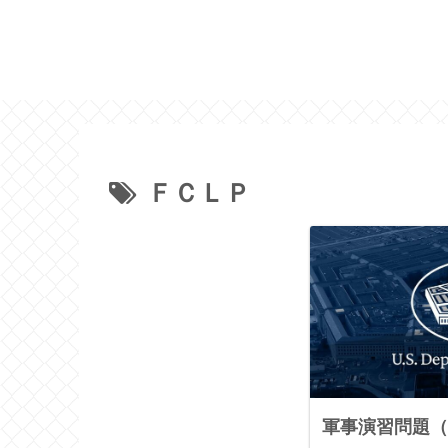
ＦＣＬＰ
軍事演習問題（