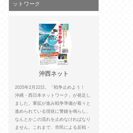
ットワーク
沖西ネット
2025年2月22日。「戦争止めよう！
沖縄・西日本ネットワーク」が発足し
ました。軍拡が進み戦争準備が着々と
進められている現状に警鐘を鳴らし、
なんとかこの流れを止めなければなり
ません。これまで、市民による反戦・