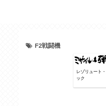
F2戦闘機
レゾリュート・
ック