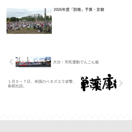
2026年度「防衛」予算・京都
大分・市民運動でんごん板
１月５～７日、米国のベネズエラ攻撃、
各紙社説。