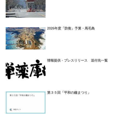
2026年度「防衛」予算・馬毛島
情報提供・プレスリリース 送付先一覧
第３５回「平和の鐘まつり」