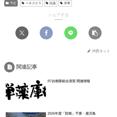
予定
ベネズエラ
抗議
米軍
シェアする
沖西ネット
関連記事
R7自衛隊統合演習 関連情報
2026年度「防衛」予算・鹿児島