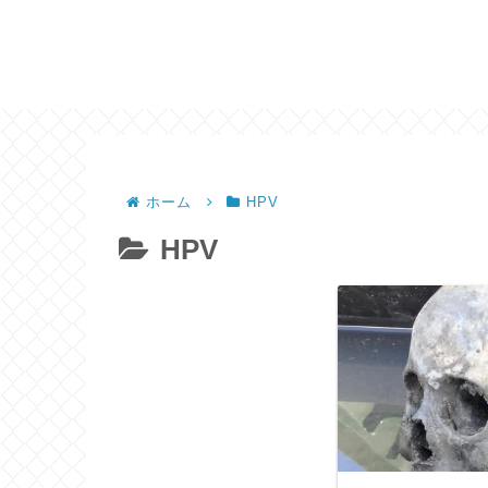
ホーム
HPV
HPV