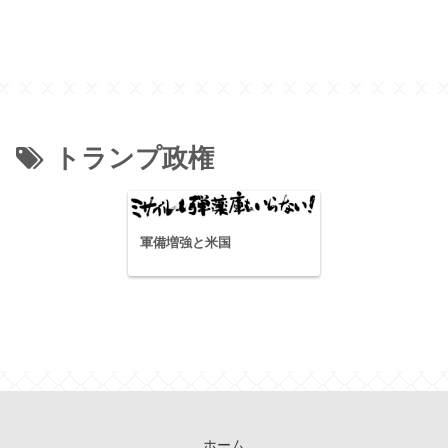
トランプ政権
軍備増強と米国
ホーム