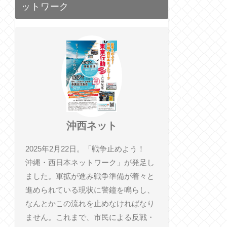
ットワーク
沖西ネット
2025年2月22日。「戦争止めよう！
沖縄・西日本ネットワーク」が発足し
ました。軍拡が進み戦争準備が着々と
進められている現状に警鐘を鳴らし、
なんとかこの流れを止めなければなり
ません。これまで、市民による反戦・