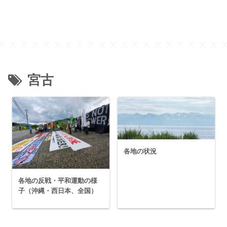
宮古
各地の状況
各地の反戦・平和運動の様
子（沖縄・西日本、全国）