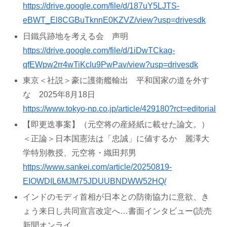
https://drive.google.com/file/d/187uY5LJTS-
eBWT_El8CGBuTknnE0KZVZ/view?usp=drivesdk
日鐵呉跡地を考える会 声明
https://drive.google.com/file/d/1iDwTCkag-
qfEWpw2rr4wTiKclu9PwPav/view?usp=drivesdk
東京＜社説＞豪に護衛艦輸出 平和国家の道を外す
な 2025年8月18日
https://www.tokyo-np.co.jp/article/429180?rct=editorial
【即更迭事案】（元空将の産経紙に載せた論文。）
＜正論＞日本国憲法は「忠誠」に値するか 麗澤大
学特別教授、元空将・織田邦男
https://www.sankei.com/article/20250819-
EIOWDIL6MJM75JDUUBNDWW52HQ/
インドのモディ首相が日本との防衛協力に意欲、き
ょう来日し共同宣言改定へ…書面インタビュー(読売
新聞オンライ