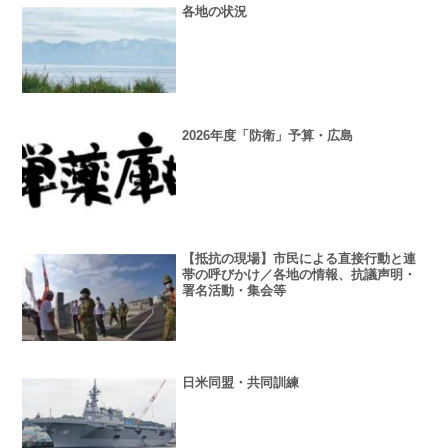
各地の状況
2026年度「防衛」予算・広島
【抵抗の現場】市民による直接行動と連
帯の呼びかけ／各地の情報、抗議声明・
署名活動・集会等
日米同盟・共同訓練