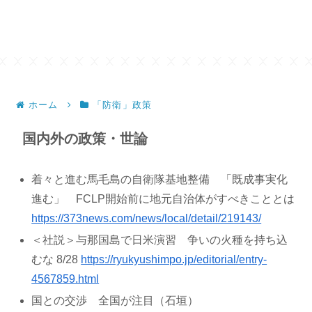
ホーム
「防衛」政策
国内外の政策・世論
着々と進む馬毛島の自衛隊基地整備 「既成事実化
進む」 FCLP開始前に地元自治体がすべきこととは
https://373news.com/news/local/detail/219143/
＜社説＞与那国島で日米演習 争いの火種を持ち込
むな 8/28
https://ryukyushimpo.jp/editorial/entry-
4567859.html
国との交渉 全国が注目（石垣）