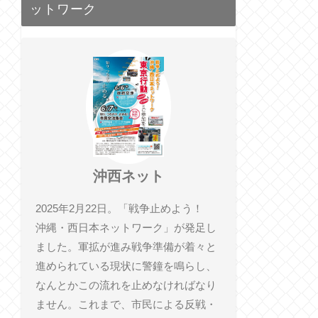
ットワーク
沖西ネット
2025年2月22日。「戦争止めよう！
沖縄・西日本ネットワーク」が発足し
ました。軍拡が進み戦争準備が着々と
進められている現状に警鐘を鳴らし、
なんとかこの流れを止めなければなり
ません。これまで、市民による反戦・