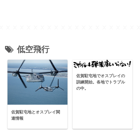
低空飛行
佐賀駐屯地でオスプレイの
訓練開始。各地でトラブル
の中。
佐賀駐屯地とオスプレイ関
連情報