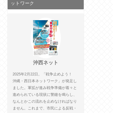
ットワーク
沖西ネット
2025年2月22日。「戦争止めよう！
沖縄・西日本ネットワーク」が発足し
ました。軍拡が進み戦争準備が着々と
進められている現状に警鐘を鳴らし、
なんとかこの流れを止めなければなり
ません。これまで、市民による反戦・