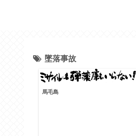
墜落事故
馬毛島