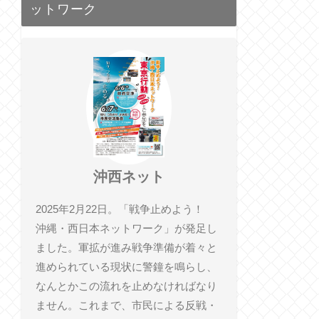
ットワーク
沖西ネット
2025年2月22日。「戦争止めよう！
沖縄・西日本ネットワーク」が発足し
ました。軍拡が進み戦争準備が着々と
進められている現状に警鐘を鳴らし、
なんとかこの流れを止めなければなり
ません。これまで、市民による反戦・