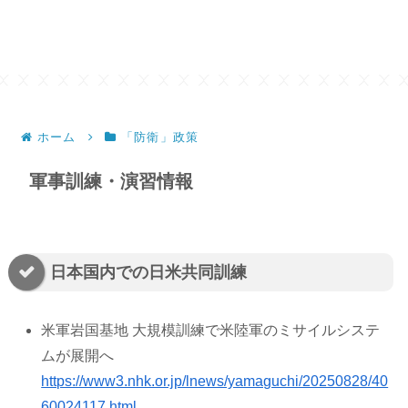
ホーム
「防衛」政策
軍事訓練・演習情報
日本国内での日米共同訓練
米軍岩国基地 大規模訓練で米陸軍のミサイルシステ
ムが展開へ
https://www3.nhk.or.jp/lnews/yamaguchi/20250828/40
60024117.html