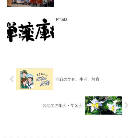
PTSD
非戦の文化、生活、教育
各地での集会・学習会