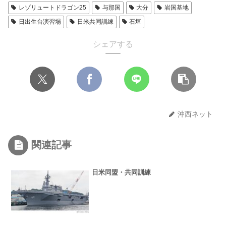
レゾリュートドラゴン25
与那国
大分
岩国基地
日出生台演習場
日米共同訓練
石垣
シェアする
沖西ネット
関連記事
日米同盟・共同訓練