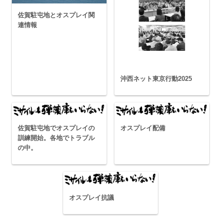
佐賀駐屯地とオスプレイ関
連情報
沖西ネット東京行動2025
佐賀駐屯地でオスプレイの
オスプレイ配備
訓練開始。各地でトラブル
の中。
オスプレイ抗議